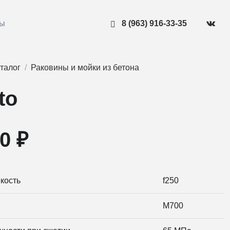
ты
8 (963) 916-33-35
талог
Раковины и мойки из бетона
to
0 ₽
кость
f250
M700