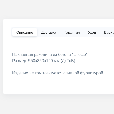
Описание
Доставка
Гарантия
Уход
Вари
Накладная раковина из бетона "Effecto".
Размер: 550x350x120 мм (ДхГхВ)
Изделие не комплектуется сливной фурнитурой.