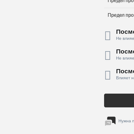
Предел про
Предел про
Посмо
Не влияе
Посм
Не влияе
Посм
Влияет н
Нужна 