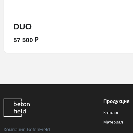
DUO
57 500 ₽
Продукция
Каталог
Материал
Компания BetonField