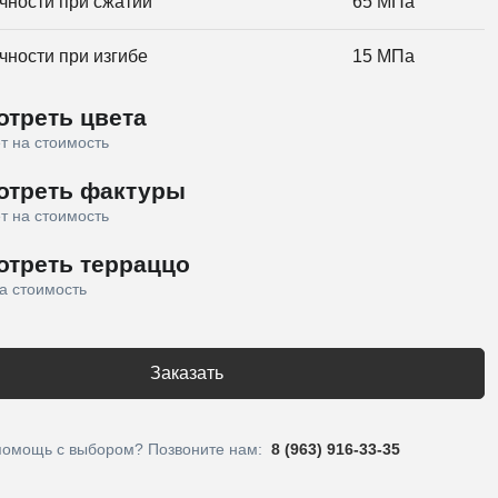
чности при сжатии
65 МПа
чности при изгибе
15 МПа
треть цвета
т на стоимость
отреть фактуры
т на стоимость
отреть терраццо
а стоимость
Заказать
помощь с выбором? Позвоните нам:
8 (963) 916-33-35