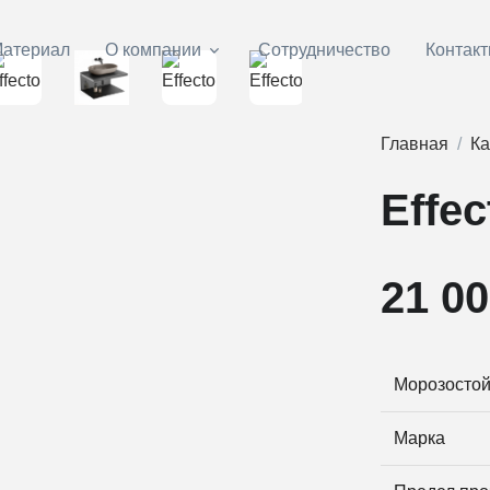
атериал
О компании
Сотрудничество
Контак
Главная
Ка
Effec
21 00
Морозостой
Марка