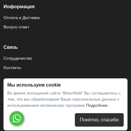
Информация
Оплата и Доставка
Вопрос-ответ
Связь
Сотрудичество
Контакты
Мы используем cookie
Во время посещения сайта "Betonfield" Вы соглашаетесь с
тем, что мы обрабатываем Ваши персональные данные с
использованием метрических программ.
Подробнее.
Пользвательское соглашение
Понятно, спасибо
Copyright © 2012 - 2026.
Агентство интернет маркетинга -
«SEO Услуга»