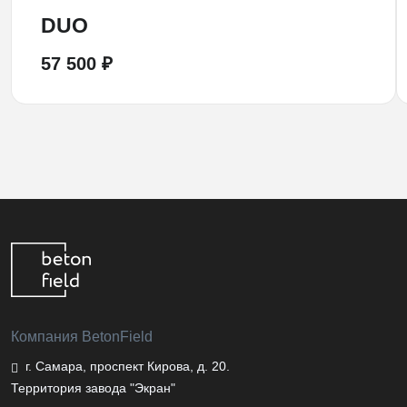
DUO
57 500 ₽
Компания BetonField
г. Самара
,
проспект Кирова, д. 20
.
Территория завода "Экран"