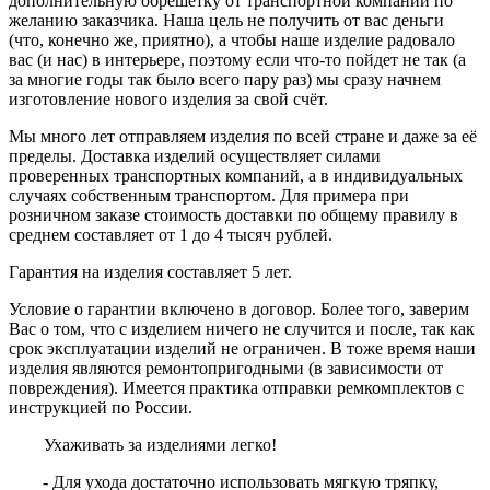
дополнительную обрешётку от транспортной компании по
желанию заказчика. Наша цель не получить от вас деньги
(что, конечно же, приятно), а чтобы наше изделие радовало
вас (и нас) в интерьере, поэтому если что-то пойдет не так (а
за многие годы так было всего пару раз) мы сразу начнем
изготовление нового изделия за свой счёт.
Мы много лет отправляем изделия по всей стране и даже за её
пределы. Доставка изделий осуществляет силами
проверенных транспортных компаний, а в индивидуальных
случаях собственным транспортом. Для примера при
розничном заказе стоимость доставки по общему правилу в
среднем составляет от 1 до 4 тысяч рублей.
Гарантия на изделия составляет 5 лет.
Условие о гарантии включено в договор. Более того, заверим
Вас о том, что с изделием ничего не случится и после, так как
срок эксплуатации изделий не ограничен. В тоже время наши
изделия являются ремонтопригодными (в зависимости от
повреждения). Имеется практика отправки ремкомплектов с
инструкцией по России.
Ухаживать за изделиями легко!
Для ухода достаточно использовать мягкую тряпку,