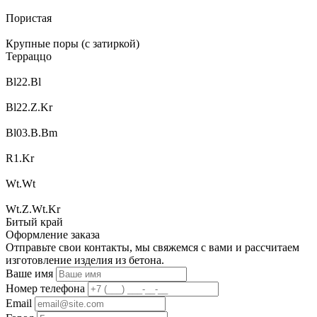
Пористая
Крупные поры (с затиркой)
Терраццо
Bl22.Bl
Bl22.Z.Kr
Bl03.B.Bm
R1.Kr
Wt.Wt
Wt.Z.Wt.Kr
Битый край
Оформление заказа
Отправьте свои контакты, мы свяжемся с вами и рассчитаем
изготовление изделия из бетона.
Ваше имя
Номер телефона
Email