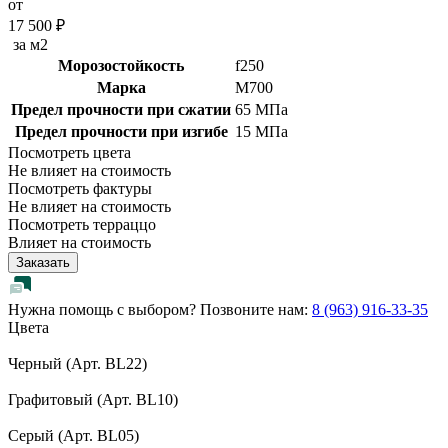
от
17 500 ₽
за м2
Морозостойкость
f250
Марка
M700
Предел прочности при сжатии
65 МПа
Предел прочности при изгибе
15 МПа
Посмотреть цвета
Не влияет на стоимость
Посмотреть фактуры
Не влияет на стоимость
Посмотреть терраццо
Влияет на стоимость
Заказать
Нужна помощь с выбором? Позвоните нам:
8 (963) 916-33-35
Цвета
Черный (Арт. BL22)
Графитовый (Арт. BL10)
Серый (Арт. BL05)